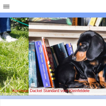
Kurzhaar Dackel Standard vom Kleinfeldele