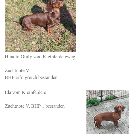
Hündin Giuly vom Kleinfeldeleweg
Zuchtnote V
BHP erfolgreich bestanden.
Ida vom Kleinfeldele
Zuchtnote V, BHP 1 bestanden