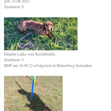
geb. 23.08.2022
Zuchtnote V
Hündin Laika vom Kleinfeldele
Zuchtnote V
BHP am 18.09.22 erfolgreich in Römerberg bestanden.