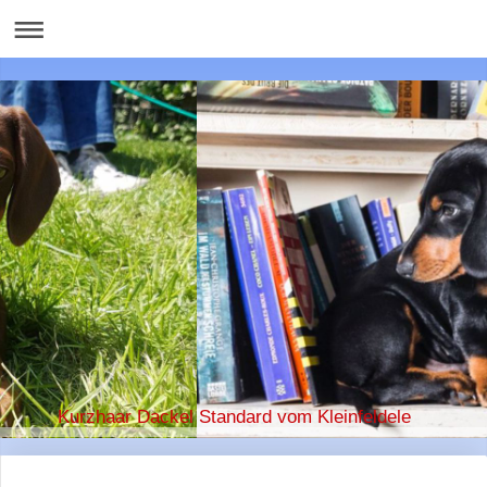
Kurzhaar Dackel Standard vom Kleinfeldele